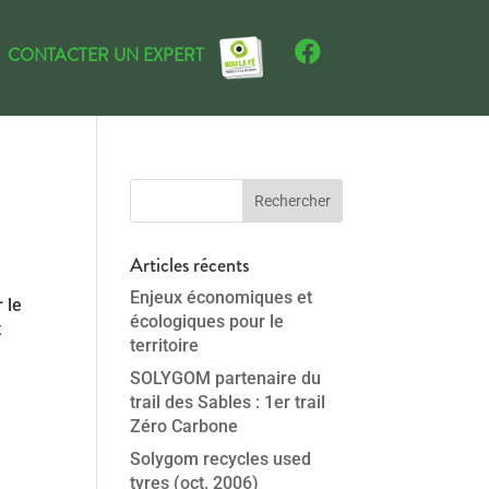
CONTACTER UN EXPERT
Articles récents
Enjeux économiques et
 le
écologiques pour le
t
territoire
SOLYGOM partenaire du
trail des Sables : 1er trail
Zéro Carbone
Solygom recycles used
tyres (oct. 2006)