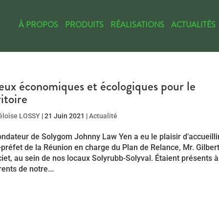
À PROPOS
PRODUITS
RÉALISATIONS
ACTUALITÉS
eux économiques et écologiques pour le
itoire
éloïse LOSSY
|
21 Juin 2021
|
Actualité
ndateur de Solygom Johnny Law Yen a eu le plaisir d’accueillir
préfet de la Réunion en charge du Plan de Relance, Mr. Gilber
et, au sein de nos locaux Solyrubb-Solyval. Étaient présents à
ents de notre...