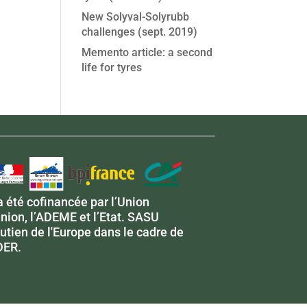
New Solyval-Solyrubb
challenges (sept. 2019)
Memento article: a second
life for tyres
a été cofinancée par l’Union
nion, l’ADEME et l’Etat. SASU
tien de l'Europe dans le cadre de
DER.