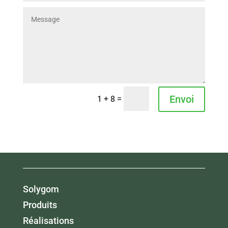
Envoi
=
1 + 8
Solygom
Produits
Réalisations